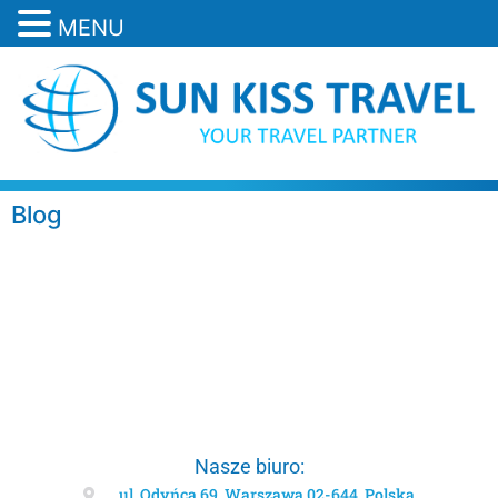
MENU
Blog
Nasze biuro:
ul. Odyńca 69, Warszawa 02-644, Polska