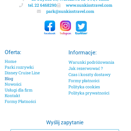
tel. 22 6468290
www.sunkisstravel.com
park@sunkisstravel.com
Oferta:
Informacje:
Home
Warunki podróżowania
Parki rozrywki
Jak rezerwować ?
Disney Cruise Line
Czas i koszty dostawy
Blog
Formy płatności
Nowości
Polityka cookies
Usługi dla firm
Polityka prywatności
Kontakt
Formy Płatności
Wyślij zapytanie