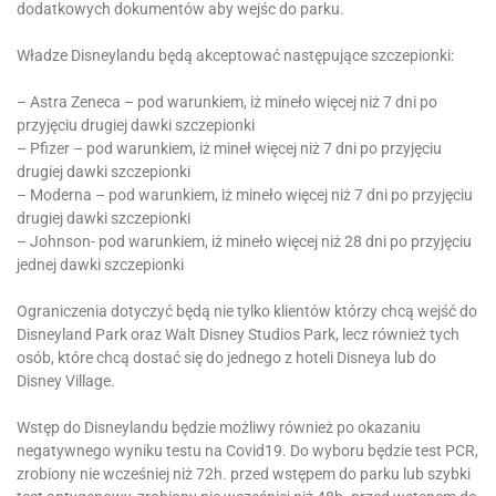
dodatkowych dokumentów aby wejśc do parku.
Władze Disneylandu będą akceptować następujące szczepionki:
– Astra Zeneca – pod warunkiem, iż mineło więcej niż 7 dni po
przyjęciu drugiej dawki szczepionki
– Pfizer – pod warunkiem, iż mineł więcej niż 7 dni po przyjęciu
drugiej dawki szczepionki
– Moderna – pod warunkiem, iż mineło więcej niż 7 dni po przyjęciu
drugiej dawki szczepionki
– Johnson- pod warunkiem, iż mineło więcej niż 28 dni po przyjęciu
jednej dawki szczepionki
Ograniczenia dotyczyć będą nie tylko klientów którzy chcą wejść do
Disneyland Park oraz Walt Disney Studios Park, lecz również tych
osób, które chcą dostać się do jednego z hoteli Disneya lub do
Disney Village.
Wstęp do Disneylandu będzie możliwy również po okazaniu
negatywnego wyniku testu na Covid19. Do wyboru będzie test PCR,
zrobiony nie wcześniej niż 72h. przed wstępem do parku lub szybki