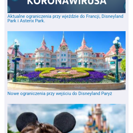
Aktualne ograniczenia przy wjeździe do Francji, Disneyland
Park i Asterix Park.
Nowe ograniczenia przy wejściu do Disneyland Paryż