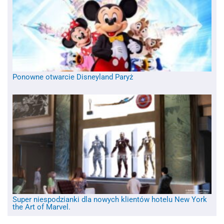
Ponowne otwarcie Disneyland Paryż
Super niespodzianki dla nowych klientów hotelu New York
the Art of Marvel.