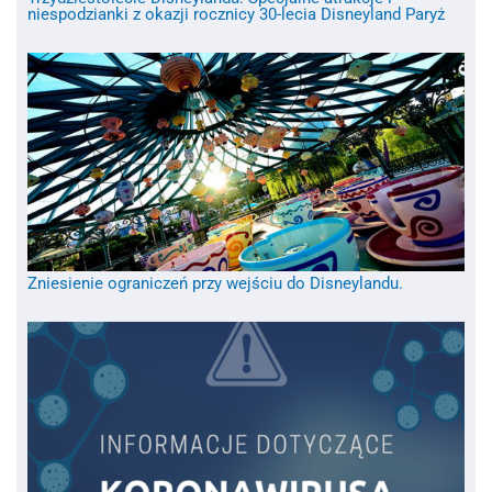
niespodzianki z okazji rocznicy 30-lecia Disneyland Paryż
Zniesienie ograniczeń przy wejściu do Disneylandu.