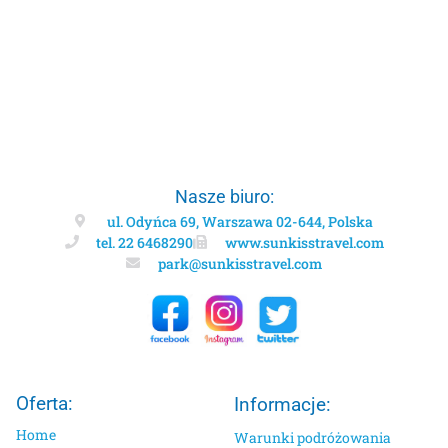
Nasze biuro:
ul. Odyńca 69, Warszawa 02-644, Polska
tel. 22 6468290
www.sunkisstravel.com
park@sunkisstravel.com
Oferta:
Informacje:
Home
Warunki podróżowania