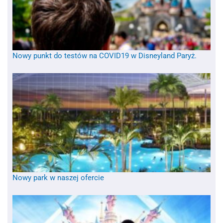
Nowy punkt do testów na COVID19 w Disneyland Paryż.
Nowy park w naszej ofercie