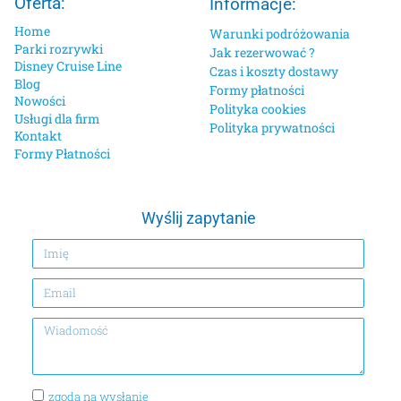
Oferta:
Informacje:
Home
Warunki podróżowania
Parki rozrywki
Jak rezerwować ?
Disney Cruise Line
Czas i koszty dostawy
Blog
Formy płatności
Nowości
Polityka cookies
Usługi dla firm
Polityka prywatności
Kontakt
Formy Płatności
Wyślij zapytanie
zgoda na wysłanie