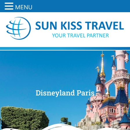
MENU
Disneyland Paris