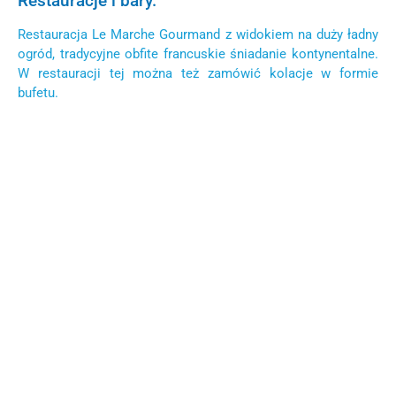
Restauracje i bary.
Restauracja Le Marche Gourmand z widokiem na duży ładny
ogród, tradycyjne obfite francuskie śniadanie kontynentalne
.
W restauracji tej można też zamówić kolacje w formie
bufetu.