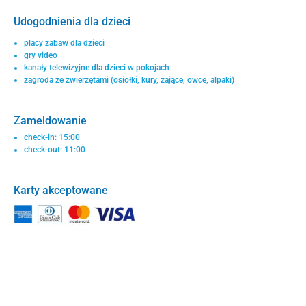
Udogodnienia dla dzieci
placy zabaw dla dzieci
gry video
kanały telewizyjne dla dzieci w pokojach
zagroda ze zwierzętami (osiołki, kury, zające, owce, alpaki)
Zameldowanie
check-in: 15:00
check-out: 11:00
Karty akceptowane